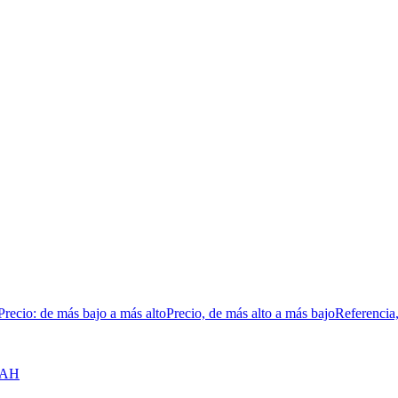
Precio: de más bajo a más alto
Precio, de más alto a más bajo
Referencia