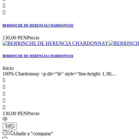


BERRINCHE DE HERENCIA CHARDONNAY
130,00 PEN
Precio
BERRINCHE DE HERENCIA CHARDONNAY
Inicio
100% Chardonnay <p dir="ltr" style="line-height: 1.38;...





130,00 PEN
Precio
Añadir a "comparar"