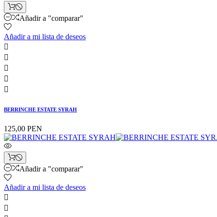
Añadir a "comparar"
Añadir a mi lista de deseos





BERRINCHE ESTATE SYRAH
125,00 PEN
Añadir a "comparar"
Añadir a mi lista de deseos

