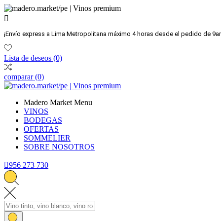

¡Envío express a Lima Metropolitana máximo 4 horas desde el pedido de 9a
Lista de deseos
(0)
comparar
(0)
Madero Market Menu
VINOS
BODEGAS
OFERTAS
SOMMELIER
SOBRE NOSOTROS

956 273 730