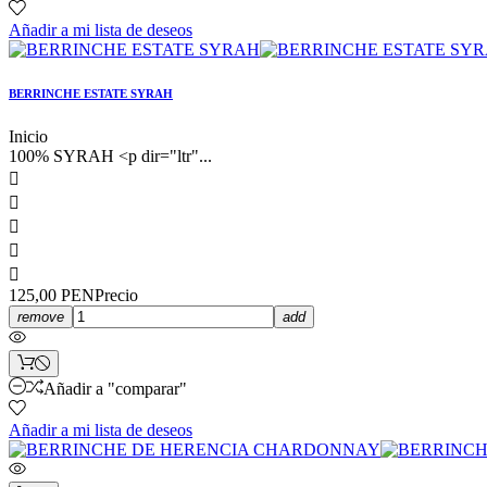
Añadir a mi lista de deseos
BERRINCHE ESTATE SYRAH
Inicio
100% SYRAH <p dir="ltr"...





125,00 PEN
Precio
remove
add
Añadir a "comparar"
Añadir a mi lista de deseos